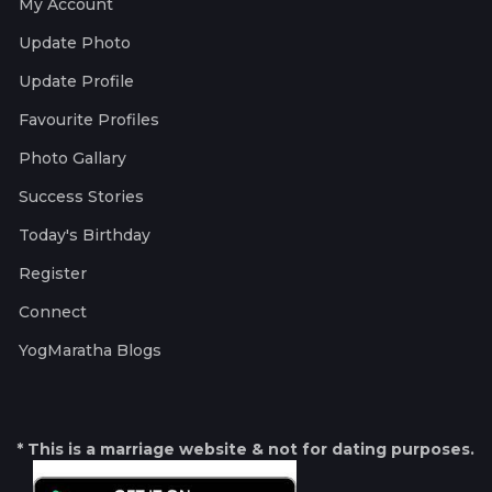
My Account
Update Photo
Update Profile
Favourite Profiles
Photo Gallary
Success Stories
Today's Birthday
Register
Connect
YogMaratha Blogs
* This is a marriage website & not for dating purposes.