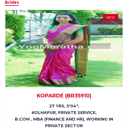
Brides
NEW
KOPARDE (BR35910)
27 YRS, 5'04",
KOLHAPUR, PRIVATE SERVICE,
B.COM , MBA (FINANCE AND HR), WORKING IN
PRIVATE SECTOR