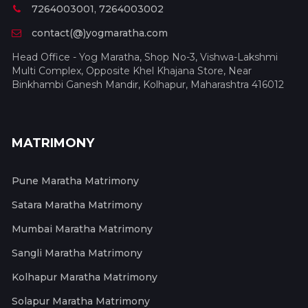
7264003001, 7264003002
contact(@)yogmaratha.com
Head Office - Yog Maratha, Shop No-3, Vishwa-Lakshmi
Multi Complex, Opposite Khel Khajana Store, Near
Binkhambi Ganesh Mandir, Kolhapur, Maharashtra 416012
MATRIMONY
Pune Maratha Matrimony
Satara Maratha Matrimony
Mumbai Maratha Matrimony
Sangli Maratha Matrimony
Kolhapur Maratha Matrimony
Solapur Maratha Matrimony