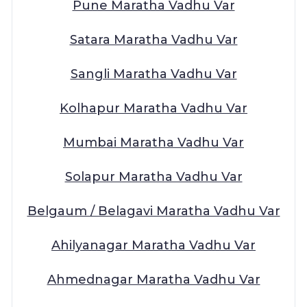
Pune Maratha Vadhu Var
Satara Maratha Vadhu Var
Sangli Maratha Vadhu Var
Kolhapur Maratha Vadhu Var
Mumbai Maratha Vadhu Var
Solapur Maratha Vadhu Var
Belgaum / Belagavi Maratha Vadhu Var
Ahilyanagar Maratha Vadhu Var
Ahmednagar Maratha Vadhu Var