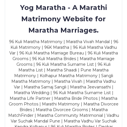
Yog Maratha - A Marathi
Matrimony Website for
Maratha Marriages.
96 Kuli Maratha Matrimony | Maratha Vivah Mandal | 96
Kuli Matrimony | 96K Maratha | 96 Kuli Maratha Vadhu
Var | 96 Kuli Maratha Marriage Bureau | 96 Kuli Maratha
Grooms | 96 Kuli Maratha Brides | Maratha Marriage
Grooms | 96 Kuli Maratha Surname List | 96 Kuli
Maratha List | Maratha Shaadi | Pune Maratha
Matrimony | Kolhapur Maratha Matrimony | Sangli
Maratha Matrimony | Maratha Vivah | Maratha Vadhu
Var | Maratha Samaj Sangli | Maratha Jeevansathi |
Maratha Wedding | 96 Kuli Maratha Surname List |
Maratha Life Partner | Maratha Bride Photos | Maratha
Groom Photos | Marathi Matrimony | Maratha Divorcee
Brides | Maratha Divorcee Grooms | Maratha
MatchFinder | Maratha Community Matrimonial | Vadhu
Var Suchak Mandal Pune | Maratha Vadhu Var Suchak
Kendra Kolhapur | 96 Kuli Maratha Brides | Deokar