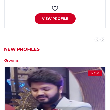
VIEW PROFILE
NEW PROFILES
Grooms
NEW