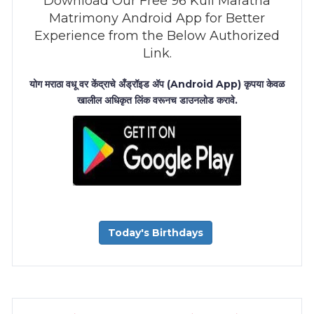
Download Our Free 96 Kuli Maratha
Matrimony Android App for Better
Experience from the Below Authorized
Link.
योग मराठा वधू वर केंद्राचे अँड्रॉइड अ‍ॅप (Android App) कृपया केवळ
खालील अधिकृत लिंक वरूनच डाउनलोड करावे.
Today's Birthdays