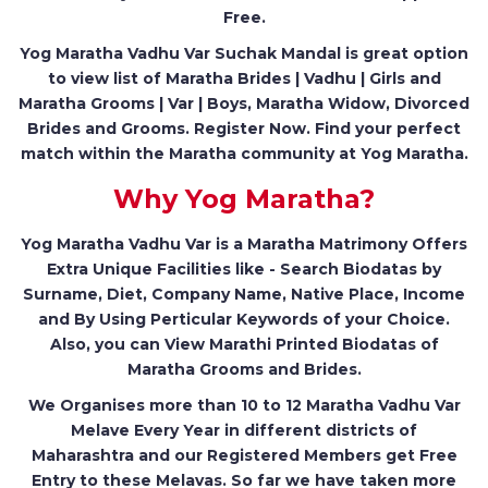
Free.
Yog Maratha Vadhu Var Suchak Mandal is great option
to view list of Maratha Brides | Vadhu | Girls and
Maratha Grooms | Var | Boys, Maratha Widow, Divorced
Brides and Grooms. Register Now. Find your perfect
match within the Maratha community at Yog Maratha.
Why Yog Maratha?
Yog Maratha Vadhu Var is a Maratha Matrimony Offers
Extra Unique Facilities like - Search Biodatas by
Surname, Diet, Company Name, Native Place, Income
and By Using Perticular Keywords of your Choice.
Also, you can View Marathi Printed Biodatas of
Maratha Grooms and Brides.
We Organises more than 10 to 12 Maratha Vadhu Var
Melave Every Year in different districts of
Maharashtra and our Registered Members get Free
Entry to these Melavas. So far we have taken more